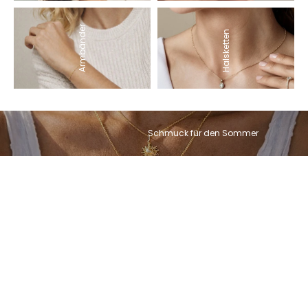
Armbänder
Halsketten
Schmuck für den Sommer
In den Warenkorb
In den Warenkorb