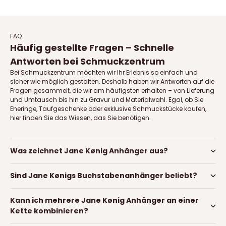
FAQ
Häufig gestellte Fragen – Schnelle
Antworten bei Schmuckzentrum
Bei Schmuckzentrum möchten wir Ihr Erlebnis so einfach und
sicher wie möglich gestalten. Deshalb haben wir Antworten auf die
Fragen gesammelt, die wir am häufigsten erhalten – von Lieferung
und Umtausch bis hin zu Gravur und Materialwahl. Egal, ob Sie
Eheringe, Taufgeschenke oder exklusive Schmuckstücke kaufen,
hier finden Sie das Wissen, das Sie benötigen.
Was zeichnet Jane Kønig Anhänger aus?
Sind Jane Kønigs Buchstabenanhänger beliebt?
Kann ich mehrere Jane Kønig Anhänger an einer
Kette kombinieren?