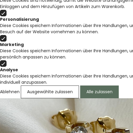
Diese Cookies sind notwendig, damit die Website ordnungsgemäß
Einloggen und dem Hinzufügen von Artikeln zum Warenkorb.
Personalisierung
Diese Cookies speichern Informationen über Ihre Handlungen, u
Besuch auf der Website vornehmen zu können.
Marketing
Diese Cookies speichern Informationen über Ihre Handlungen, 
persönlich anpassen zu können.
Analyse
Diese Cookies speichern Informationen über Ihre Handlungen, 
individuell anzupassen.
Ablehnen
Ausgewählte zulassen
Alle zulassen