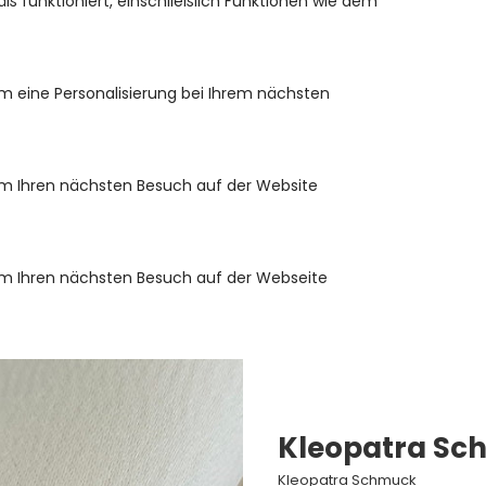
 funktioniert, einschließlich Funktionen wie dem
m eine Personalisierung bei Ihrem nächsten
um Ihren nächsten Besuch auf der Website
um Ihren nächsten Besuch auf der Webseite
Kleopatra Sc
Kleopatra Schmuck