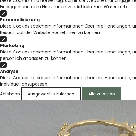
Diese Cookies sind notwendig, damit die Website ordnungsgemäß
Einloggen und dem Hinzufügen von Artikeln zum Warenkorb.
Personalisierung
Diese Cookies speichern Informationen über Ihre Handlungen, u
Besuch auf der Website vornehmen zu können.
Marketing
Diese Cookies speichern Informationen über Ihre Handlungen, 
persönlich anpassen zu können.
Analyse
Diese Cookies speichern Informationen über Ihre Handlungen, 
individuell anzupassen.
Ablehnen
Ausgewählte zulassen
Alle zulassen