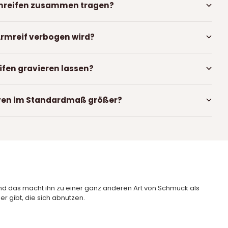
mreifen zusammen tragen?
Armreif verbogen wird?
fen gravieren lassen?
ven im Standardmaß größer?
 und das macht ihn zu einer ganz anderen Art von Schmuck als
r gibt, die sich abnutzen.