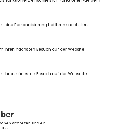
 funktioniert, einschließlich Funktionen wie dem
m eine Personalisierung bei Ihrem nächsten
um Ihren nächsten Besuch auf der Website
um Ihren nächsten Besuch auf der Webseite
lber
hönen Armreifen sind ein
 Ihrer