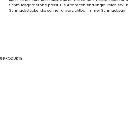
Schmuckgarderobe passt. Die Armreifen sind unglaublich exklus
Schmuckstücke, die schnell unverzichtbar in Ihrer Schmucksa
9 PRODUKTE
SALE
SALE