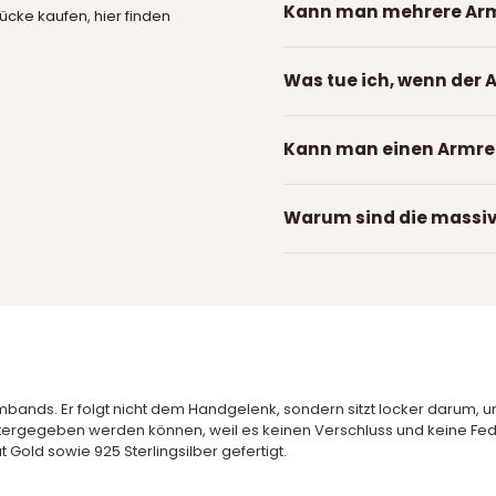
Kann man mehrere Ar
cke kaufen, hier finden
Was tue ich, wenn der 
Kann man einen Armrei
Warum sind die massi
Armbands. Er folgt nicht dem Handgelenk, sondern sitzt locker darum,
weitergegeben werden können, weil es keinen Verschluss und keine Fede
 Gold sowie 925 Sterlingsilber gefertigt.