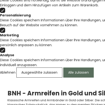
Diese Cookies sind notwendig, damit die Website ordnungsgemäß
Einloggen und dem Hinzufügen von Artikeln zum Warenkorb.
Personalisierung
Diese Cookies speichern Informationen über Ihre Handlungen, u
Besuch auf der Website vornehmen zu können.
Marketing
Diese Cookies speichern Informationen über Ihre Handlungen, 
persönlich anpassen zu können.
Analyse
Diese Cookies speichern Informationen über Ihre Handlungen, 
individuell anzupassen.
Ablehnen
Ausgewählte zulassen
Alle zulassen
BNH - Armreifen in Gold und Si
Klassische Armreifen und Armbänder in Gold oder Silber. Die sc
klassisches Schmuckstück, das immer zu den meisten Stücken in