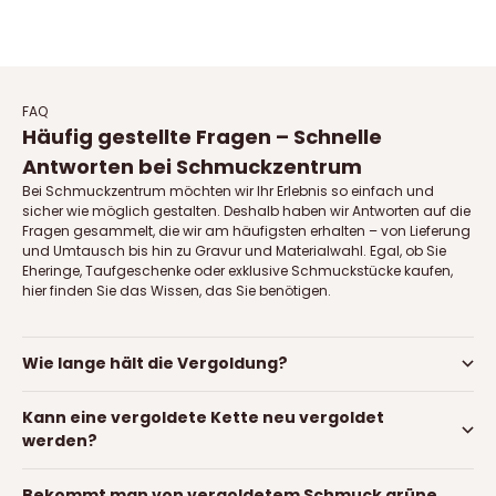
Auf Lager
FAQ
Häufig gestellte Fragen – Schnelle
Antworten bei Schmuckzentrum
Bei Schmuckzentrum möchten wir Ihr Erlebnis so einfach und
sicher wie möglich gestalten. Deshalb haben wir Antworten auf die
Fragen gesammelt, die wir am häufigsten erhalten – von Lieferung
und Umtausch bis hin zu Gravur und Materialwahl. Egal, ob Sie
Eheringe, Taufgeschenke oder exklusive Schmuckstücke kaufen,
hier finden Sie das Wissen, das Sie benötigen.
Wie lange hält die Vergoldung?
Kann eine vergoldete Kette neu vergoldet
werden?
Bekommt man von vergoldetem Schmuck grüne