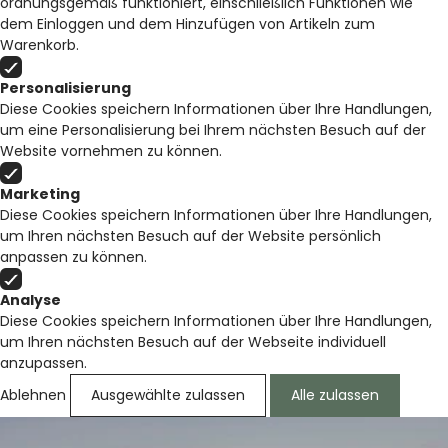
ordnungsgemäß funktioniert, einschließlich Funktionen wie
dem Einloggen und dem Hinzufügen von Artikeln zum
Warenkorb.
Personalisierung
Diese Cookies speichern Informationen über Ihre Handlungen,
um eine Personalisierung bei Ihrem nächsten Besuch auf der
Website vornehmen zu können.
Marketing
Diese Cookies speichern Informationen über Ihre Handlungen,
um Ihren nächsten Besuch auf der Website persönlich
anpassen zu können.
Analyse
Diese Cookies speichern Informationen über Ihre Handlungen,
um Ihren nächsten Besuch auf der Webseite individuell
anzupassen.
Ablehnen
Ausgewählte zulassen
Alle zulassen