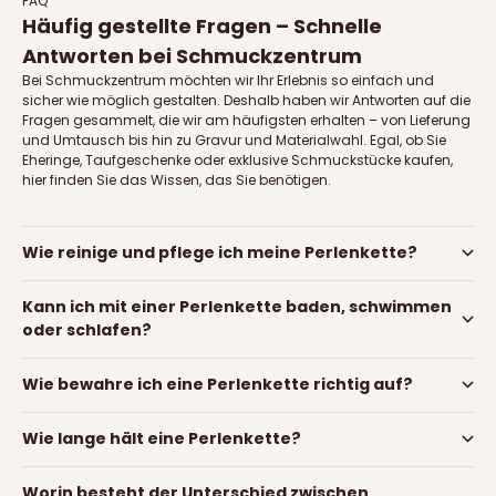
FAQ
Häufig gestellte Fragen – Schnelle
Antworten bei Schmuckzentrum
Bei Schmuckzentrum möchten wir Ihr Erlebnis so einfach und
sicher wie möglich gestalten. Deshalb haben wir Antworten auf die
Fragen gesammelt, die wir am häufigsten erhalten – von Lieferung
und Umtausch bis hin zu Gravur und Materialwahl. Egal, ob Sie
Eheringe, Taufgeschenke oder exklusive Schmuckstücke kaufen,
hier finden Sie das Wissen, das Sie benötigen.
Wie reinige und pflege ich meine Perlenkette?
Kann ich mit einer Perlenkette baden, schwimmen
oder schlafen?
Wie bewahre ich eine Perlenkette richtig auf?
Wie lange hält eine Perlenkette?
Worin besteht der Unterschied zwischen