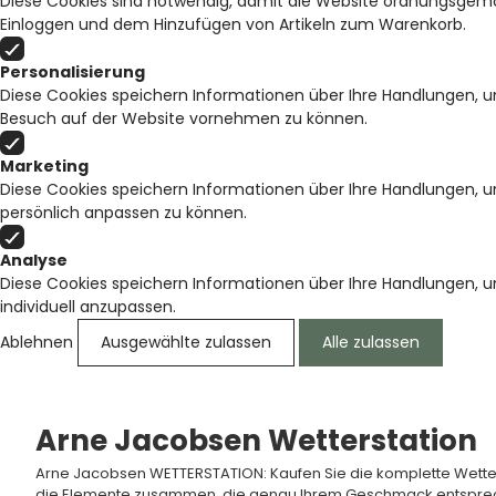
Diese Cookies sind notwendig, damit die Website ordnungsgemäß
Einloggen und dem Hinzufügen von Artikeln zum Warenkorb.
Personalisierung
Diese Cookies speichern Informationen über Ihre Handlungen, u
Besuch auf der Website vornehmen zu können.
Marketing
Diese Cookies speichern Informationen über Ihre Handlungen, 
persönlich anpassen zu können.
Analyse
Diese Cookies speichern Informationen über Ihre Handlungen, 
individuell anzupassen.
Ablehnen
Ausgewählte zulassen
Alle zulassen
Arne Jacobsen Wetterstation
Arne Jacobsen WETTERSTATION: Kaufen Sie die komplette Wetters
die Elemente zusammen, die genau Ihrem Geschmack entsprech