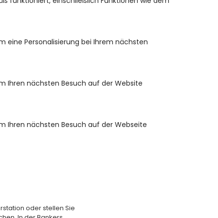
 funktioniert, einschließlich Funktionen wie dem
m eine Personalisierung bei Ihrem nächsten
um Ihren nächsten Besuch auf der Website
um Ihren nächsten Besuch auf der Webseite
tation oder stellen Sie
en. In der Bankers